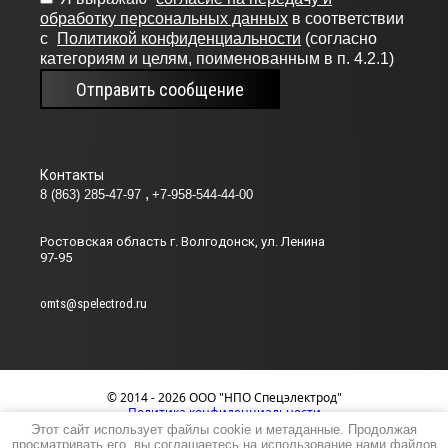
обработку персональных данных
в соответствии
с
Политикой конфиденциальности
(согласно
категориям и целям, поименованным в п. 4.2.1)
Отправить сообщение
Контакты
8 (863) 285-47-97
+7-958-544-44-00
Ростовская область г. Волгодонск, ул. Ленина
97-95
omts@spelectrod.ru
© 2014 - 2026 ООО "НПО Спецэлектрод"
Политика конфиденциальности
Этот сайт использует файлы cookie и метаданные. Продолжая
просматривать его, вы соглашаетесь на использование нами файлов